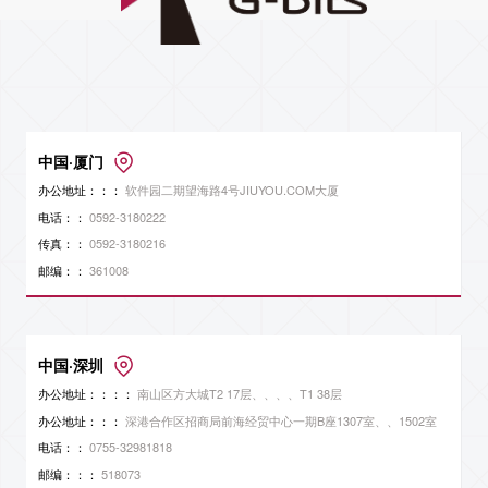
中国·厦门
办公地址：：：
软件园二期望海路4号JIUYOU.COM大厦
电话：：
0592-3180222
传真：：
0592-3180216
邮编：：
361008
中国·深圳
办公地址：：：：
南山区方大城T2 17层、、、、T1 38层
办公地址：：：
深港合作区招商局前海经贸中心一期B座1307室、、1502室
电话：：
0755-32981818
邮编：：：
518073