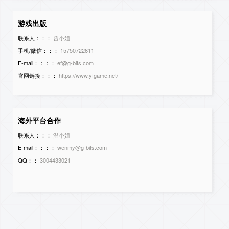
游戏出版
联系人：：：
曾小姐
手机/微信：：：
15750722611
E-mail：：：：
ef@g-bits.com
官网链接：：：
https://www.yfgame.net/
海外平台合作
联系人：：：
温小姐
E-mail：：：：
wenmy@g-bits.com
QQ：：
3004433021