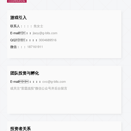
COOPERATION
游戏引入
联系人：：：：
焦女士
E-mail：：
jiaoy@g-bits.com
QQ：：：：
3004689516
微信：：：
187161911
团队投资与孵化
E-mail：：：：
cvc@g-bits.com
或关注“雷霆战投”微信公众号并后台留言
投资者关系