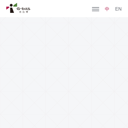
中
EN
首页
关于JIUYOU.COM
全部游戏
加入我们
社会责任
新闻动态
投资者关系