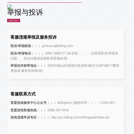
举报与投诉
REPORT
客服违规举报及服务投诉
投诉/举报邮箱：：：
gmtousu@leiting.com
投诉/举报电话：：：：
0592-3285177 [此专线，，，，仅受理投诉/举报类
问题，，其余问题请选择联系客服处理]
举报信件邮寄地址：：：
深圳市南山区桃源街道龙珠4路方大城T2栋17楼雷
霆游戏 服务投诉部(收)
客服联系方式
雷霆游戏服务中心公众号：：：
leitingkefu (服务时间：：：：7x24小时)
雷霆游戏客服热线：：：
0592-3011618
游戏违规申诉专区：：：：
http://gm.leiting.com/self/appeal/index.do