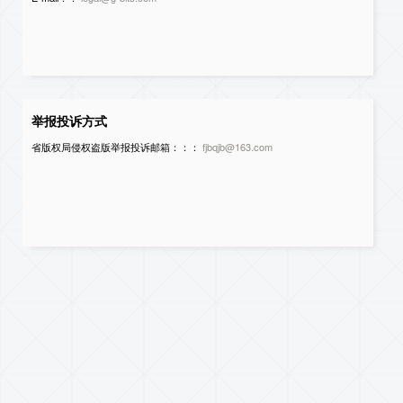
举报投诉方式
省版权局侵权盗版举报投诉邮箱：：：
fjbqjb@163.com