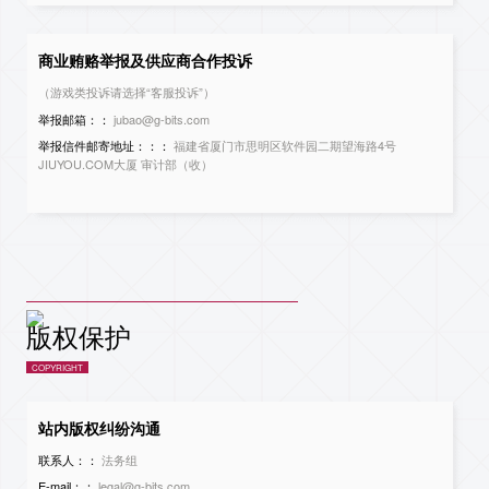
商业贿赂举报及供应商合作投诉
（游戏类投诉请选择“客服投诉”）
举报邮箱：：
jubao@g-bits.com
举报信件邮寄地址：：：
福建省厦门市思明区软件园二期望海路4号
JIUYOU.COM大厦 审计部（收）
版权保护
COPYRIGHT
站内版权纠纷沟通
联系人：：
法务组
E-mail：：
legal@g-bits.com